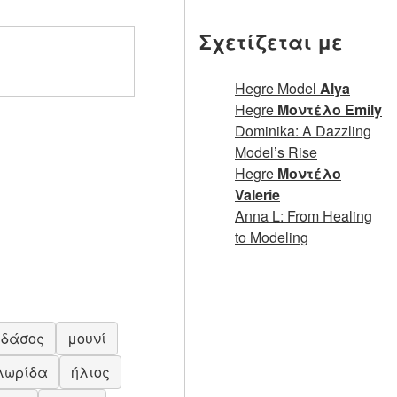
Σχετίζεται με
Hegre Model
Alya
Hegre
Μοντέλο Emily
Dominika: A Dazzling
Model’s Rise
Hegre
Μοντέλο
Valerie
Anna L: From Healing
to Modeling
δάσος
μουνί
λωρίδα
ήλιος