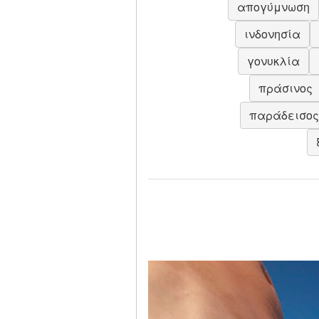
απογύμνωση
ινδονησία
γονυκλία
πράσινος
παράδεισος