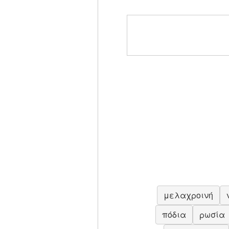
μελαχροινή
πόδια
ρωσία