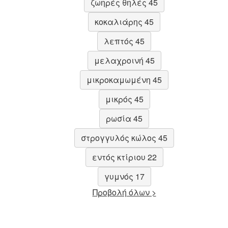
ζωηρές θηλές 45
κοκαλιάρης 45
λεπτός 45
μελαχροινή 45
μικροκαμωμένη 45
μικρός 45
ρωσία 45
στρογγυλός κώλος 45
εντός κτίριου 22
γυμνός 17
Προβολή όλων >