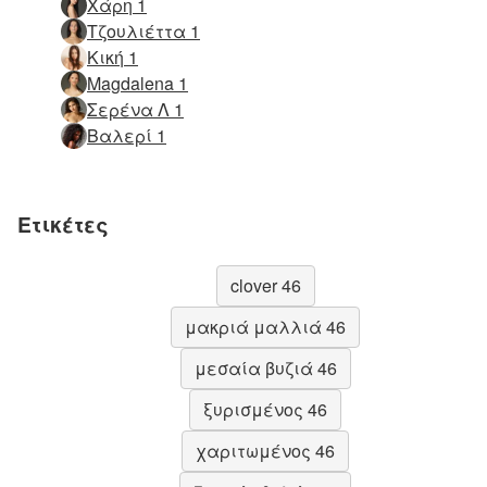
Χάρη 1
Τζουλιέττα 1
Κική 1
Magdalena 1
Σερένα Λ 1
Βαλερί 1
Ετικέτες
clover 46
μακριά μαλλιά 46
μεσαία βυζιά 46
ξυρισμένος 46
χαριτωμένος 46