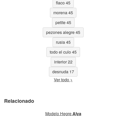
flaco 45
morena 45
petite 45
pezones alegre 45
rusia 45
todo el culo 45
interior 22
desnuda 17
Ver todo >
Relacionado
Modelo Hegre
Alya