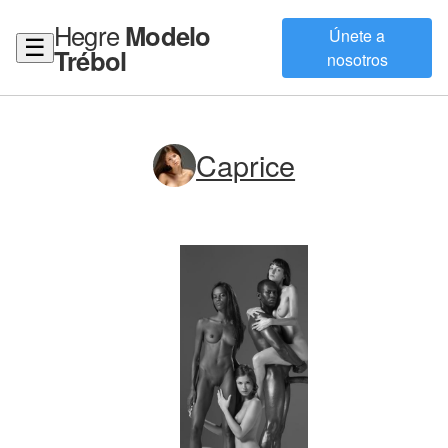
Hegre
Modelo
Únete a
☰
Trébol
nosotros
Caprice