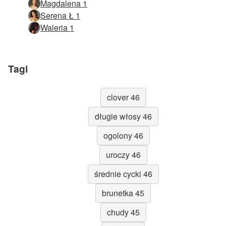
Magdalena 1
Serena Ł 1
Waleria 1
Tagi
clover 46
długie włosy 46
ogolony 46
uroczy 46
średnie cycki 46
brunetka 45
chudy 45