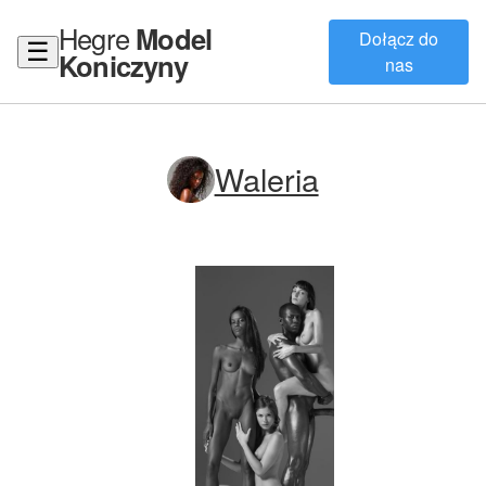
Hegre
Model
Dołącz do
☰
Koniczyny
nas
Waleria