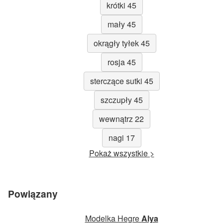
krótki 45
mały 45
okrągły tyłek 45
rosja 45
sterczące sutki 45
szczupły 45
wewnątrz 22
nagi 17
Pokaż wszystkie >
Powiązany
Modelka Hegre
Alya