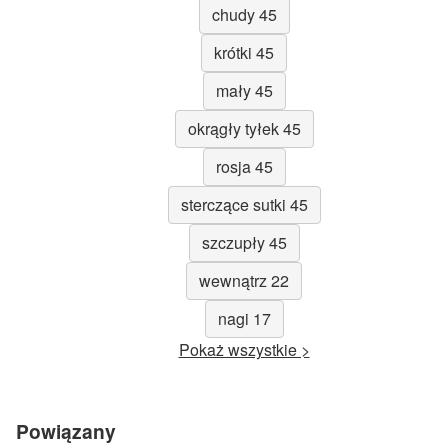
chudy 45
krótki 45
mały 45
okrągły tyłek 45
rosja 45
sterczące sutki 45
szczupły 45
wewnątrz 22
nagi 17
Pokaż wszystkie >
Powiązany