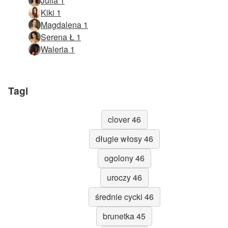
Julia 1
Kiki 1
Magdalena 1
Serena Ł 1
Waleria 1
Tagi
clover 46
długie włosy 46
ogolony 46
uroczy 46
średnie cycki 46
brunetka 45