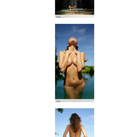
Koniczyna i wodospad Putri Bali
Clover Bali rozebrana