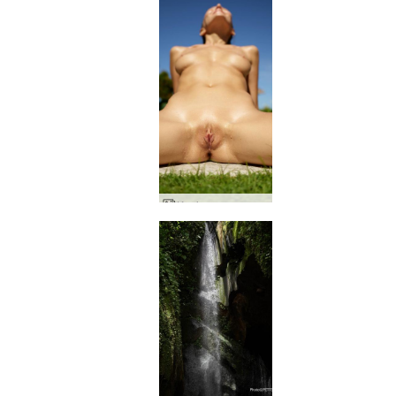
Koniczyna naga sztuka basenowa